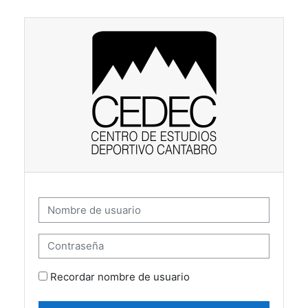
Salta al contenido principal
Saltar a creación de una nueva cuenta
Nombre de usuario
Contraseña
Recordar nombre de usuario